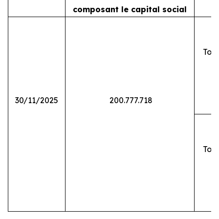
composant le capital social
Tota
30/11/2025
200.777.718
Tota