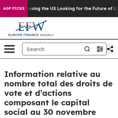
4, she's Crossing the US Looking for the Future of Lo
AGP PICKS
Information relative au
nombre total des droits de
vote et d’actions
composant le capital
social au 30 novembre