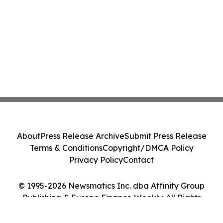
About
Press Release Archive
Submit Press Release
Terms & Conditions
Copyright/DMCA Policy
Privacy Policy
Contact
© 1995-2026 Newsmatics Inc. dba Affinity Group
Publishing & Europe Finance Weekly. All Rights
Reserved.