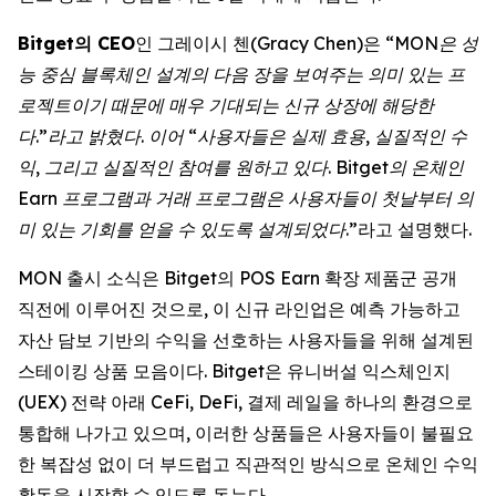
Bitget의 CEO
인 그레이시 첸(Gracy Chen)은 “
MON은 성
능 중심 블록체인 설계의 다음 장을 보여주는 의미 있는 프
로젝트이기 때문에 매우 기대되는 신규 상장에 해당한
다.”라고 밝혔다. 이어 “사용자들은 실제 효용, 실질적인 수
익, 그리고 실질적인 참여를 원하고 있다. Bitget의 온체인
Earn 프로그램과 거래 프로그램은 사용자들이 첫날부터 의
미 있는 기회를 얻을 수 있도록 설계되었다
.”라고 설명했다.
MON 출시 소식은 Bitget의 POS Earn 확장 제품군 공개
직전에 이루어진 것으로, 이 신규 라인업은 예측 가능하고
자산 담보 기반의 수익을 선호하는 사용자들을 위해 설계된
스테이킹 상품 모음이다. Bitget은 유니버설 익스체인지
(UEX) 전략 아래 CeFi, DeFi, 결제 레일을 하나의 환경으로
통합해 나가고 있으며, 이러한 상품들은 사용자들이 불필요
한 복잡성 없이 더 부드럽고 직관적인 방식으로 온체인 수익
활동을 시작할 수 있도록 돕는다.