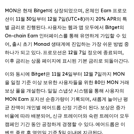
MON은 현재 Bitget에 상장되었으며, 온체인 Earn 프로모
션이 11월 30일부터 12월 7일(UTC+8)까지 20% APR의 특
별 금리로 진행된다. 사용자는 웹과 앱 모두에서 Bitget의
On-chain Earn 인터페이스를 통해 유연하게 가입할 수 있
어, 출시 초기 Monad 생태계에 진입하는 가장 쉬운 방법 중
하나가 되고 있다. 프로모션은 12월 7일 정오에 종료되며,
이후 금리는 상품 페이지에 표시된 기본 금리로 되돌아간다.
이와 동시에 Bitget은 11월 24일부터 12월 7일까지 MON
을 일정 기준 이상 보유한 사용자들을 위한 80만 MON 거래
보상 풀을 개설한다. 일일 스냅샷 시스템을 통해 사용자의
MON Earn 포지션 순증가량이 기록되며, 새롭게 늘어난 평
균 잔액이 개인별 에어드롭 산정 기준이 된다. 보상은 증가
비율에 따라 배분되어, 신규 트레이더와 숙련 트레이더 모두
캠페인 기간 동안 공정하게 경쟁할 수 있다. 에어드롭은 이
벤트 종료 후 영업일 기준 5일 이내에 지급된다.