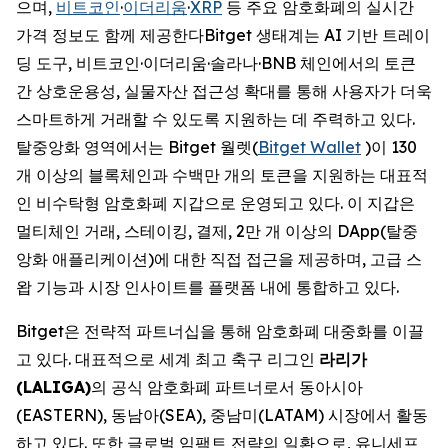
으며,
비트코인
·
이더리움
·
XRP
등 주요 암호화폐의 실시간
가격 정보도 함께 제공한다Bitget 생태계는 AI 기반 트레이
딩 도구, 비트코인·이더리움·솔라나·BNB 체인에서의 토큰
간 상호운용성, 실물자산 접근성 확대를 통해 사용자가 더욱
스마트하게 거래할 수 있도록 지원하는 데 주력하고 있다.
탈중앙화 영역에서는 Bitget 월렛(
Bitget Wallet
)이 130
개 이상의 블록체인과 수백만 개의 토큰을 지원하는 대표적
인 비수탁형 암호화폐 지갑으로 운영되고 있다. 이 지갑은
멀티체인 거래, 스테이킹, 결제, 2만 개 이상의 DApp(탈중
앙화 애플리케이션)에 대한 직접 접근을 제공하며, 고급 스
왑 기능과 시장 인사이트를 플랫폼 내에 통합하고 있다.
Bitget은 전략적 파트너십을 통해 암호화폐 대중화를 이끌
고 있다. 대표적으로 세계 최고 축구 리그인
라리가
(LALIGA)
의 공식 암호화폐 파트너로서 동아시아
(EASTERN), 동남아(SEA), 중남미(LATAM) 시장에서 활동
하고 있다. 또한 글로벌 임팩트 전략의 일환으로, 유니세프